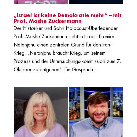
„Israel ist keine Demokratie mehr“ – mit
Prof. Moshe Zuckermann
Der Historiker und Sohn Holocaust-Überlebender
Prof. Moshe Zuckermann sieht in Israels Premier
Netanjahu einen zentralen Grund für den Iran-
Krieg. „Netanjahu braucht Krieg, um seinem
Prozess und der Untersuchungs-kommission zum 7.
Oktober zu entgehen“. Ein Gespräch...