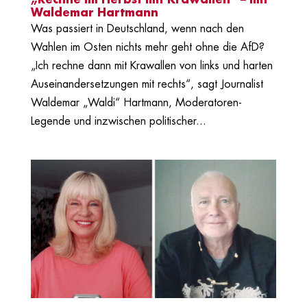
„Rechne im Herbst mit Krawallen“ – mit
Waldemar Hartmann
Was passiert in Deutschland, wenn nach den
Wahlen im Osten nichts mehr geht ohne die AfD?
„Ich rechne dann mit Krawallen von links und harten
Auseinandersetzungen mit rechts“, sagt Journalist
Waldemar „Waldi“ Hartmann, Moderatoren-
Legende und inzwischen politischer...