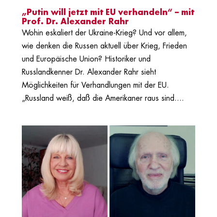
„Putin will jetzt mit EU verhandeln“ – mit
Prof. Dr. Alexander Rahr
Wohin eskaliert der Ukraine-Krieg? Und vor allem,
wie denken die Russen aktuell über Krieg, Frieden
und Europäische Union? Historiker und
Russlandkenner Dr. Alexander Rahr sieht
Möglichkeiten für Verhandlungen mit der EU.
„Russland weiß, daß die Amerikaner raus sind....