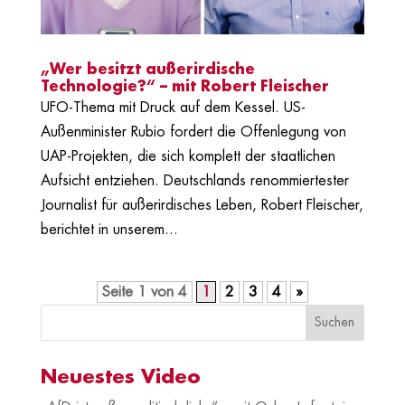
„Wer besitzt außerirdische
Technologie?“ – mit Robert Fleischer
UFO-Thema mit Druck auf dem Kessel. US-
Außenminister Rubio fordert die Offenlegung von
UAP-Projekten, die sich komplett der staatlichen
Aufsicht entziehen. Deutschlands renommiertester
Journalist für außerirdisches Leben, Robert Fleischer,
berichtet in unserem...
Seite 1 von 4
1
2
3
4
»
Neuestes Video