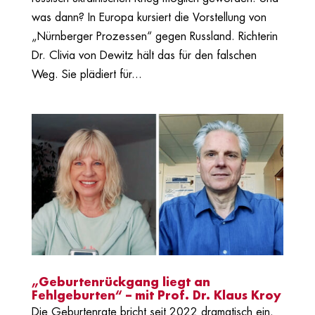
was dann? In Europa kursiert die Vorstellung von
„Nürnberger Prozessen“ gegen Russland. Richterin
Dr. Clivia von Dewitz hält das für den falschen
Weg. Sie plädiert für...
„Geburtenrückgang liegt an
Fehlgeburten“ – mit Prof. Dr. Klaus Kroy
Die Geburtenrate bricht seit 2022 dramatisch ein.