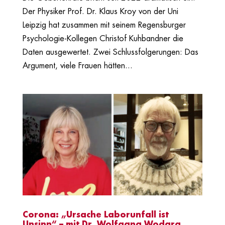
Der Physiker Prof. Dr. Klaus Kroy von der Uni
Leipzig hat zusammen mit seinem Regensburger
Psychologie-Kollegen Christof Kuhbandner die
Daten ausgewertet. Zwei Schlussfolgerungen: Das
Argument, viele Frauen hätten...
Corona: „Ursache Laborunfall ist
Unsinn“ – mit Dr. Wolfgang Wodarg