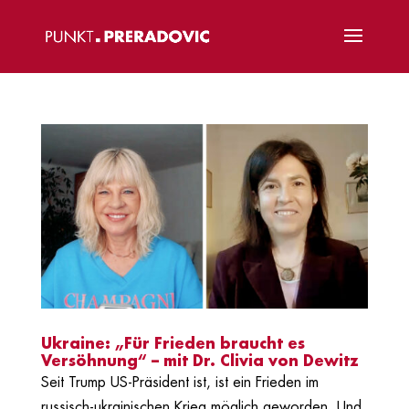
Ukraine: „Für Frieden braucht es
Versöhnung“ – mit Dr. Clivia von Dewitz
Seit Trump US-Präsident ist, ist ein Frieden im
russisch-ukrainischen Krieg möglich geworden. Und