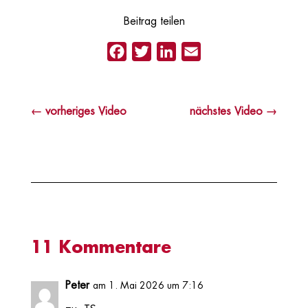
Beitrag teilen
Facebook
Twitter
LinkedIn
Email
←
vorheriges Video
nächstes Video
→
11 Kommentare
Peter
am 1. Mai 2026 um 7:16