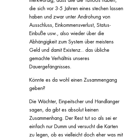
merkwürdig, dass alle die Tattoos haben,
die sich vor 3-5 Jahren eines stechen lassen
haben und zwar unter Androhung von
Ausschluss, Einkommensverlust, Status-
Einbuße usw., also wieder über die
Abhängigkeit zum System über meistens
Geld und damit Existenz.. das übliche
gemachte Verhältnis unseres
Dauergefängnisses.
Könnte es da wohl einen Zusammengang
geben?
Die Wächter, Einpeitscher und Handlanger
sagen, da gibt es absolut keinen
Zusammenhang. Der Rest tut so als sei er
einfach nur Dumm und versucht die Karten
zu legen, ob es vielleicht doch eher was mit