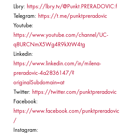
Lbry:
https://lbry.tv/@Punkt.PRERADOVIC:f
Telegram:
https://t.me/punktpreradovic
Youtube:
https://www.youtube.com/channel/UC-
q8URCNmX5Wg4R9kXtW4tg
Linkedin:
https://www.linkedin.com/in/milena-
preradovic-4a2836147/?
originalSubdomain=at
Twitter:
https://twitter.com/punktpreradovic
Facebook:
https://www.facebook.com/punktpreradovic
/
Instagram: