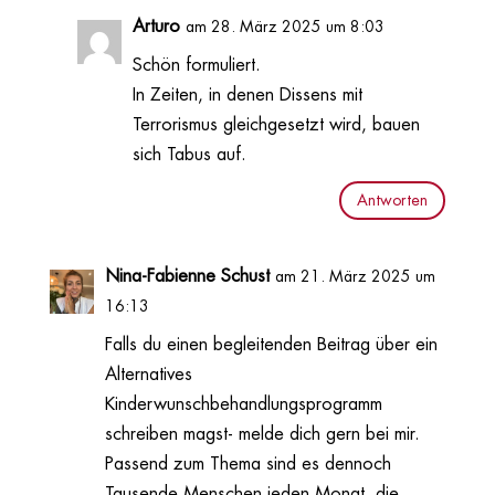
Arturo
am 28. März 2025 um 8:03
Schön formuliert.
In Zeiten, in denen Dissens mit
Terrorismus gleichgesetzt wird, bauen
sich Tabus auf.
Antworten
Nina-Fabienne Schust
am 21. März 2025 um
16:13
Falls du einen begleitenden Beitrag über ein
Alternatives
Kinderwunschbehandlungsprogramm
schreiben magst- melde dich gern bei mir.
Passend zum Thema sind es dennoch
Tausende Menschen jeden Monat, die