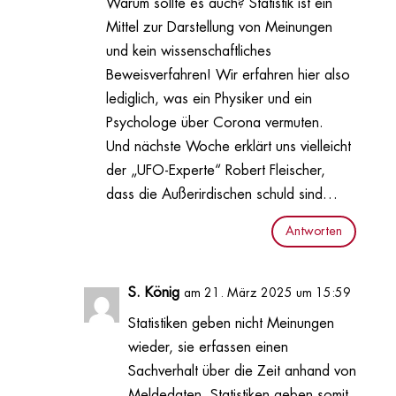
Warum sollte es auch? Statistik ist ein
Mittel zur Darstellung von Meinungen
und kein wissenschaftliches
Beweisverfahren! Wir erfahren hier also
lediglich, was ein Physiker und ein
Psychologe über Corona vermuten.
Und nächste Woche erklärt uns vielleicht
der „UFO-Experte“ Robert Fleischer,
dass die Außerirdischen schuld sind…
Antworten
S. König
am 21. März 2025 um 15:59
Statistiken geben nicht Meinungen
wieder, sie erfassen einen
Sachverhalt über die Zeit anhand von
Meldedaten. Statistiken geben somit