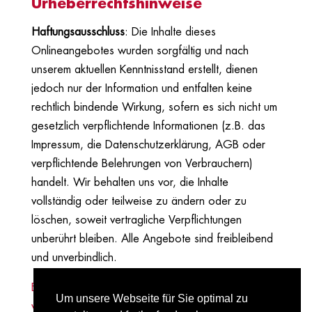
Urheberrechtshinweise
Haftungsausschluss
: Die Inhalte dieses
Onlineangebotes wurden sorgfältig und nach
unserem aktuellen Kenntnisstand erstellt, dienen
jedoch nur der Information und entfalten keine
rechtlich bindende Wirkung, sofern es sich nicht um
gesetzlich verpflichtende Informationen (z.B. das
Impressum, die Datenschutzerklärung, AGB oder
verpflichtende Belehrungen von Verbrauchern)
handelt. Wir behalten uns vor, die Inhalte
vollständig oder teilweise zu ändern oder zu
löschen, soweit vertragliche Verpflichtungen
unberührt bleiben. Alle Angebote sind freibleibend
und unverbindlich.
Erstellt mit kostenlosem Datenschutz-Generator.de
Um unsere Webseite für Sie optimal zu
von Dr. Thomas Schwenke