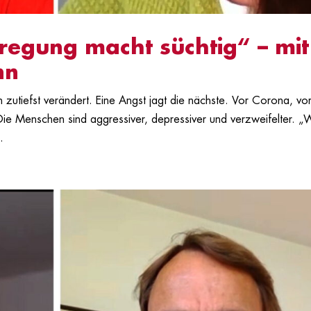
regung macht süchtig“ – mit
nn
n zutiefst verändert. Eine Angst jagt die nächste. Vor Corona, vo
Die Menschen sind aggressiver, depressiver und verzweifelter. „
.