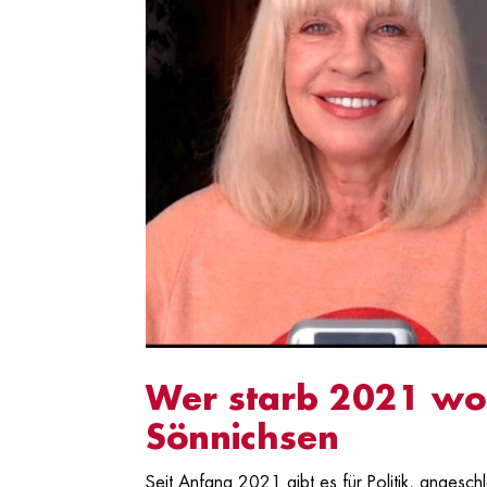
Wer starb 2021 wor
Sönnichsen
Seit Anfang 2021 gibt es für Politik, anges