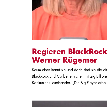
Regieren BlackRock 
Werner Rügemer
Kaum einer kennt sie und doch sind sie die e
BlackRock und Co beherrschen mit zig Billion
Konkurrenz zueinander. „Die Big Player arbeit