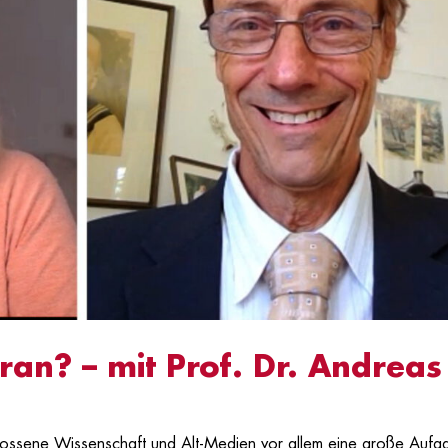
an? – mit Prof. Dr. Andreas
chlossene Wissenschaft und Alt-Medien vor allem eine große Aufg