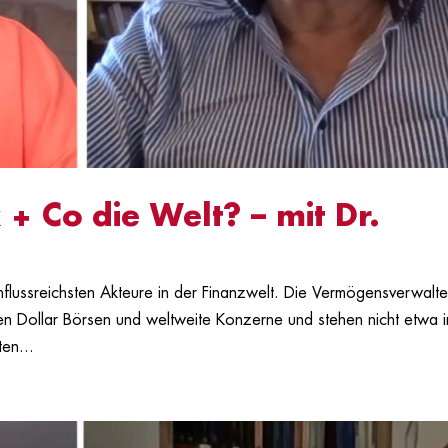
+ Co die Welt? – mit Dr.
influssreichsten Akteure in der Finanzwelt. Die Vermögensverwalte
en Dollar Börsen und weltweite Konzerne und stehen nicht etwa i
en...