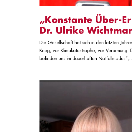
„Konstante Über-Er
Dr. Ulrike Wichtma
Die Gesellschaft hat sich in den letzten Jahre
Krieg, vor Klimakatastrophe, vor Verarmung. 
befinden uns im dauerhaften Notfallmodus“,..