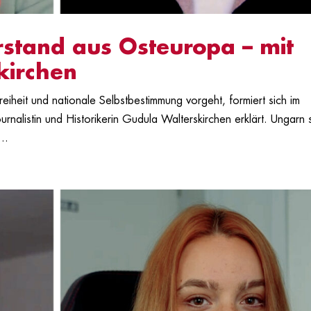
rstand aus Osteuropa – mit
kirchen
iheit und nationale Selbstbestimmung vorgeht, formiert sich im
nalistin und Historikerin Gudula Walterskirchen erklärt. Ungarn 
..