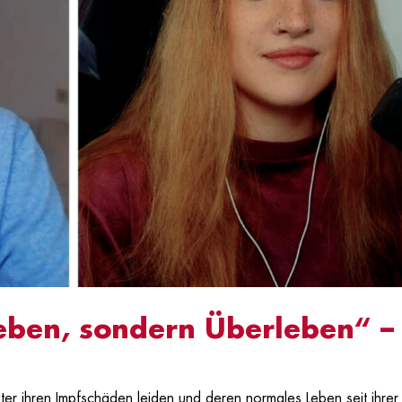
Leben, sondern Überleben“ –
ter ihren Impfschäden leiden und deren normales Leben seit ihrer