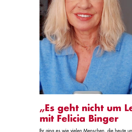
„Es geht nicht um 
mit Felicia Binger
Ihr ging es wie vielen Menschen, die heute un