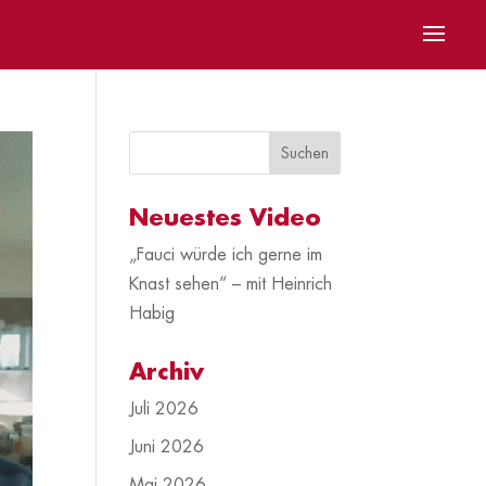
Neuestes Video
„Fauci würde ich gerne im
Knast sehen“ – mit Heinrich
Habig
Archiv
Juli 2026
Juni 2026
Mai 2026