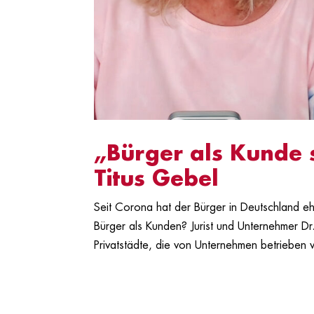
„Bürger als Kunde s
Titus Gebel
Seit Corona hat der Bürger in Deutschland eh
Bürger als Kunden? Jurist und Unternehmer Dr.
Privatstädte, die von Unternehmen betrieben 