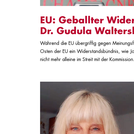
EU: Geballter Wide
Dr. Gudula Walters
Während die EU übergriffig gegen Meinungsfre
Osten der EU ein Widerstandsbündnis, wie Jour
nicht mehr alleine im Streit mit der Kommission.