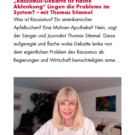
„Rassismus-Debatte ist flache
Ablenkung“ Liegen die Probleme im
System? – mit Thomas Stimmel
Was ist Rassismus? Ein amerikanischer
Apfelkuchen? Eine Mohren-Apotheke? Nein, sagt
der Sänger und Journalist Thomas Stimmel. Diese
aufgeregte und flache woke Debatte lenke von
dem eigentlichen Problem des Rassismus ab.
Regierungen und Wirtschaft benachteiligten arme...