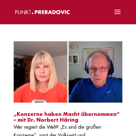
„Konzerne haben Macht übernommen“
– mit Dr. Norbert Häring
Wer regiert die Welt? „Es sind die großen
Konzerne“, sagt der Volkswirt und