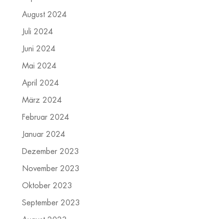
August 2024
Juli 2024
Juni 2024
Mai 2024
April 2024
März 2024
Februar 2024
Januar 2024
Dezember 2023
November 2023
Oktober 2023
September 2023