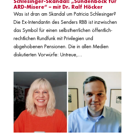
Schlesinger-Skandal: „Sündenbock für
ARD-Misere“ – mit Dr. Ralf Höcker
Was ist dran am Skandal um Patricia Schlesinger?
Die Ex-Intendantin des Senders RBB ist inzwischen
das Symbol für einen selbstherrlichen öffentlich-
rechtlichen Rundfunk mit Privilegien und
abgehobenen Pensionen. Die in allen Medien
diskutierten Vorwürfe: Untreue,...