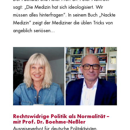
sagt: „Die Medizin hat sich ideologisiert. Wir
müssen alles hinterfragen“. In seinem Buch „Nackte
Medizin“ zeigt der Mediziner die üblen Tricks von
angeblich seriösen...
Rechtswidrige Politik als Normalität –
mit Prof. Dr. Boehme-Neßler
Ausreiseverbot für deutsche Politaktivisten.