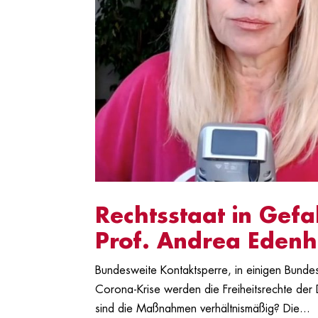
Rechtsstaat in Gefa
Prof. Andrea Edenh
Bundesweite Kontaktsperre, in einigen Bund
Corona-Krise werden die Freiheitsrechte der 
sind die Maßnahmen verhältnismäßig? Die...