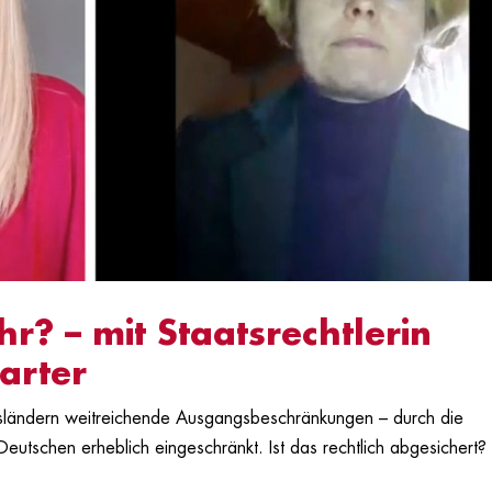
hr? – mit Staatsrechtlerin
arter
esländern weitreichende Ausgangsbeschränkungen – durch die
Deutschen erheblich eingeschränkt. Ist das rechtlich abgesichert?