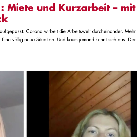
 Miete und Kurzarbeit – mit
ck
 aufgepasst: Corona wirbelt die Arbeitswelt durcheinander. Mehr 
 Eine völlig neue Situation. Und kaum jemand kennt sich aus. Der