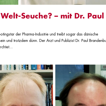
Welt-Seuche? – mit Dr. Paul
tingstar der Pharma-Industrie und treibt sogar das dänische
sein und trotzdem dünn. Der Arzt und Publizist Dr. Paul Brandenb
chtet...