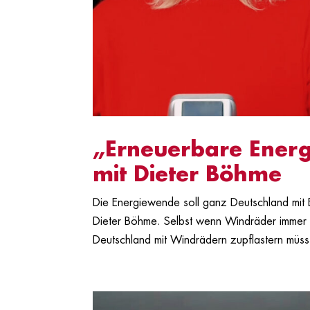
„Erneuerbare Energ
mit Dieter Böhme
Die Energiewende soll ganz Deutschland mit E
Dieter Böhme. Selbst wenn Windräder immer W
Deutschland mit Windrädern zupflastern müsst