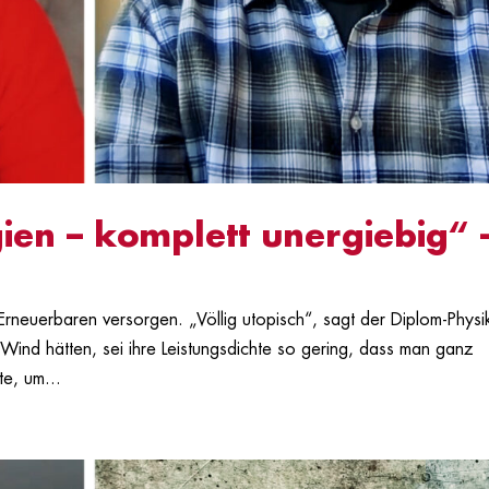
ien – komplett unergiebig“ 
rneuerbaren versorgen. „Völlig utopisch“, sagt der Diplom-Physi
ind hätten, sei ihre Leistungsdichte so gering, dass man ganz
e, um...