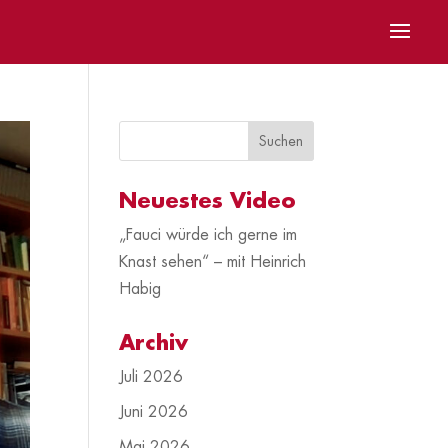
Neuestes Video
„Fauci würde ich gerne im
Knast sehen“ – mit Heinrich
Habig
Archiv
Juli 2026
Juni 2026
Mai 2026