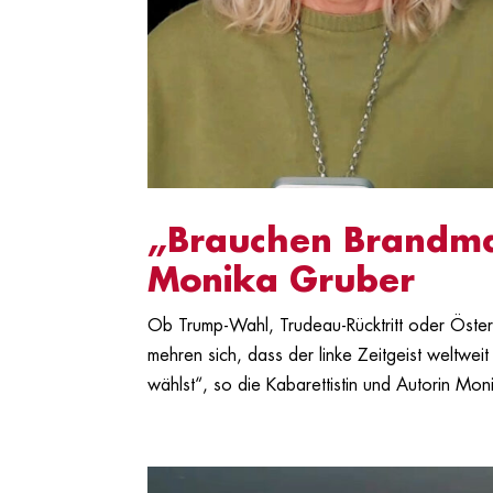
„Brauchen Brandma
Monika Gruber
Ob Trump-Wahl, Trudeau-Rücktritt oder Österr
mehren sich, dass der linke Zeitgeist weltwe
wählst“, so die Kabarettistin und Autorin Moni