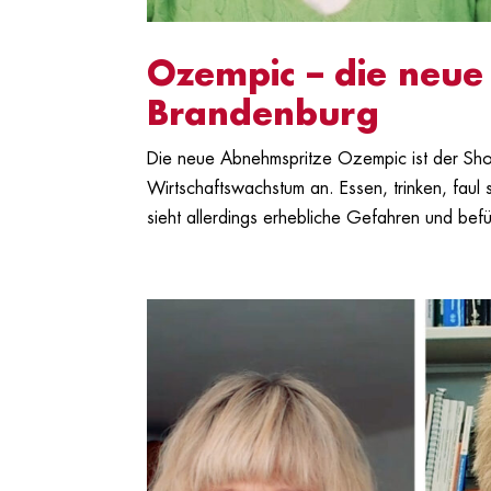
Ozempic – die neue 
Brandenburg
Die neue Abnehmspritze Ozempic ist der Shoo
Wirtschaftswachstum an. Essen, trinken, faul 
sieht allerdings erhebliche Gefahren und befür