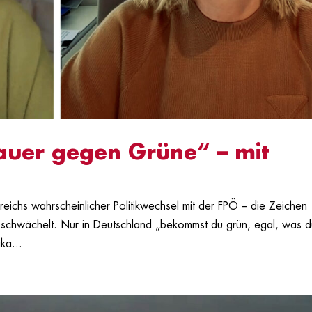
uer gegen Grüne“ – mit
eichs wahrscheinlicher Politikwechsel mit der FPÖ – die Zeichen
it schwächelt. Nur in Deutschland „bekommst du grün, egal, was 
ka...