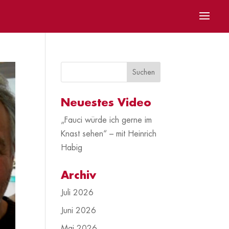
Neuestes Video
„Fauci würde ich gerne im
Knast sehen“ – mit Heinrich
Habig
Archiv
Juli 2026
Juni 2026
Mai 2026