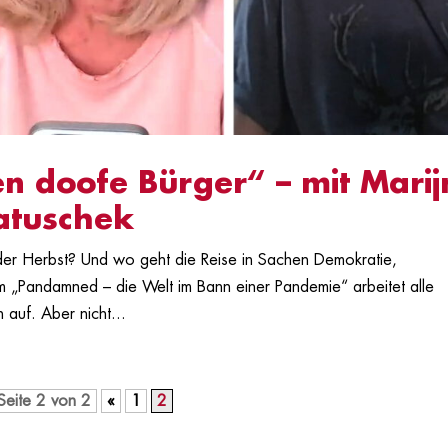
n doofe Bürger“ – mit Marij
atuschek
der Herbst? Und wo geht die Reise in Sachen Demokratie,
m „Pandamned – die Welt im Bann einer Pandemie“ arbeitet alle
 auf. Aber nicht...
Seite 2 von 2
«
1
2