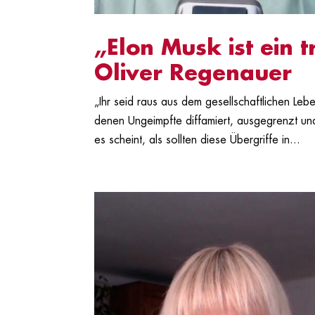
„Elon Musk ist ein 
Oliver Regenauer
„Ihr seid raus aus dem gesellschaftlichen Leb
denen Ungeimpfte diffamiert, ausgegrenzt und
es scheint, als sollten diese Übergriffe in...