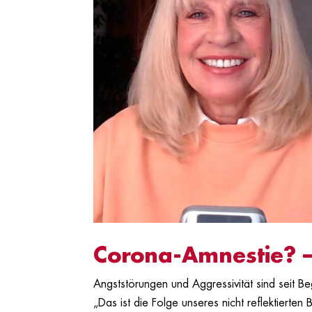
Corona-Amnestie? –
Angststörungen und Aggressivität sind seit Be
„Das ist die Folge unseres nicht reflektierte