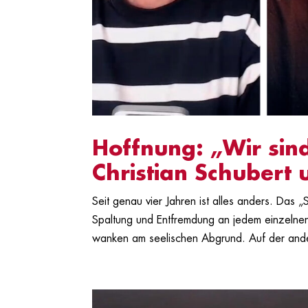
Hoffnung: „Wir sind
Christian Schubert 
Seit genau vier Jahren ist alles anders. Das
Spaltung und Entfremdung an jedem einzelnen
wanken am seelischen Abgrund. Auf der ande