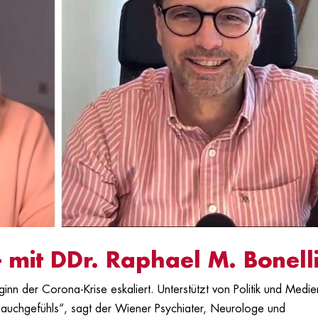
 mit DDr. Raphael M. Bonell
ginn der Corona-Krise eskaliert. Unterstützt von Politik und Medie
n Bauchgefühls“, sagt der Wiener Psychiater, Neurologe und