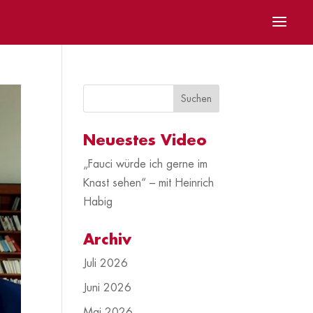
Neuestes Video
„Fauci würde ich gerne im
Knast sehen“ – mit Heinrich
Habig
Archiv
Juli 2026
Juni 2026
Mai 2026