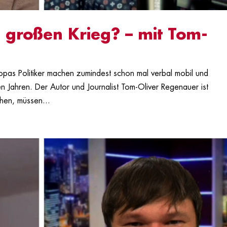
 großen Krieg? – mit Tom-
opas Politiker machen zumindest schon mal verbal mobil und
en Jahren. Der Autor und Journalist Tom-Oliver Regenauer ist
ehen, müssen...