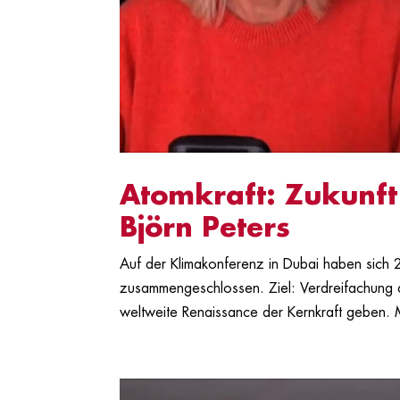
Atomkraft: Zukunft
Björn Peters
Auf der Klimakonferenz in Dubai haben sich 
zusammengeschlossen. Ziel: Verdreifachung d
weltweite Renaissance der Kernkraft geben. M