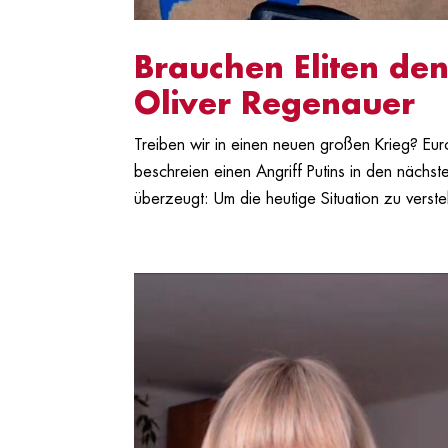
Brauchen Eliten den
Oliver Regenauer
Treiben wir in einen neuen großen Krieg? Eur
beschreien einen Angriff Putins in den nächst
überzeugt: Um die heutige Situation zu verst