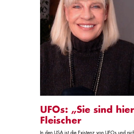
UFOs: „Sie sind hier
Fleischer
In den USA ist die Existenz von UFOs und nic