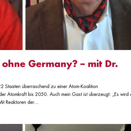
 ohne Germany? – mit Dr.
22 Staaten überraschend zu einer Atom-Koalition
er Atomkraft bis 2050. Auch mein Gast ist überzeugt: „Es wird 
it Reaktoren der...