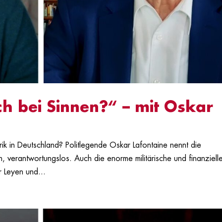
ch bei Sinnen?“ – mit Oskar
rik in Deutschland? Politlegende Oskar Lafontaine nennt die
, verantwortungslos. Auch die enorme militärische und finanziell
 Leyen und...