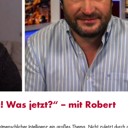
! Was jetzt?“ – mit Robert
htmenschlicher Intelligenz ein großes Thema. Nicht zuletzt durch