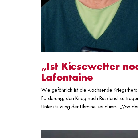
„Ist Kiesewetter no
Lafontaine
Wie gefährlich ist die wachsende Kriegsrheto
Forderung, den Krieg nach Russland zu tragen
Unterstützung der Ukraine sei dumm. „Von der