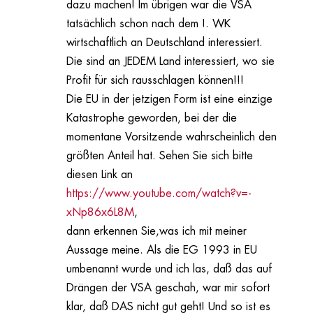
dazu machen! Im übrigen war die VSA
tatsächlich schon nach dem !. WK
wirtschaftlich an Deutschland interessiert.
Die sind an JEDEM Land interessiert, wo sie
Profit für sich rausschlagen können!!!
Die EU in der jetzigen Form ist eine einzige
Katastrophe geworden, bei der die
momentane Vorsitzende wahrscheinlich den
größten Anteil hat. Sehen Sie sich bitte
diesen Link an
https://www.youtube.com/watch?v=-
xNp86x6L8M
,
dann erkennen Sie,was ich mit meiner
Aussage meine. Als die EG 1993 in EU
umbenannt wurde und ich las, daß das auf
Drängen der VSA geschah, war mir sofort
klar, daß DAS nicht gut geht! Und so ist es