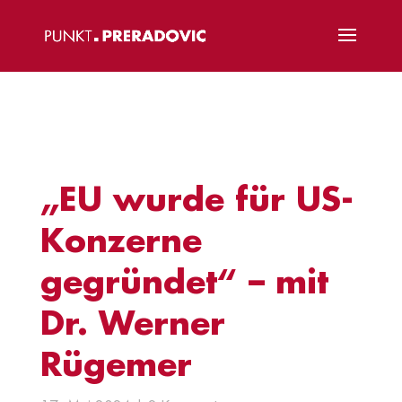
„EU wurde für US-
Konzerne
gegründet“ – mit
Dr. Werner
Rügemer