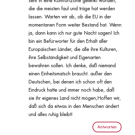
sehr in eine Komfortzone gelenkt worden,
die die meisten faul und träge hat werden
lassen. Warten wir ab, ob die EU in der
momentanen Form weiter Bestand hat. Wenn
ja, dann kann ich nur gute Nacht sagen! Ich
bin ein Befürworter für den Erhalt aller
Europäischen Länder, die alle ihre Kulturen,
ihre Selbständigkeit und Eigenarten
bewahren sollen. Ich denke, daß niemand
einen Einheitsmatsch braucht. außer den
Deutschen, bei denen ich schon oft den
Eindruck hatte und immer noch habe, daß
sie ihr eigenes Land nicht mögen,Hoffen wir,
daß sich da etwas in den Menschen ändert
und alles ruhig bleibt!
Antworten