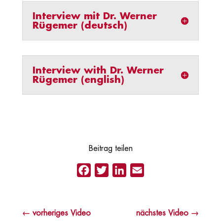
Interview mit Dr. Werner
Rügemer (deutsch)
Interview with Dr. Werner
Rügemer (english)
Beitrag teilen
Facebook
Twitter
LinkedIn
Email
←
vorheriges Video
nächstes Video
→