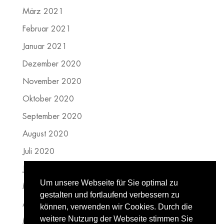
März 2021
Februar 2021
Januar 2021
Dezember 2020
November 2020
Oktober 2020
September 2020
August 2020
Juli 2020
Juni 2020
Um unsere Webseite für Sie optimal zu
Mai 2020
gestalten und fortlaufend verbessern zu
April 2020
können, verwenden wir Cookies. Durch die
weitere Nutzung der Webseite stimmen Sie
März 2020