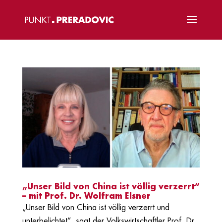
„Unser Bild von China ist völlig verzerrt“
– mit Prof. Dr. Wolfram Elsner
„Unser Bild von China ist völlig verzerrt und
unterbelichtet“, sagt der Volkswirtschaftler Prof. Dr.