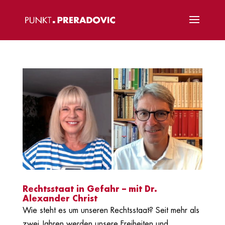
Rechtsstaat in Gefahr – mit Dr.
Alexander Christ
Wie steht es um unseren Rechtsstaat? Seit mehr als
zwei Jahren werden unsere Freiheiten und