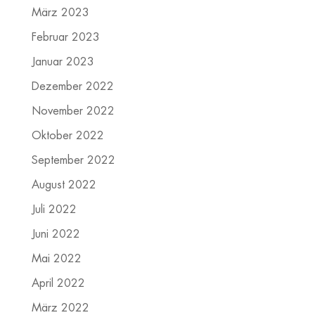
März 2023
Februar 2023
Januar 2023
Dezember 2022
November 2022
Oktober 2022
September 2022
August 2022
Juli 2022
Juni 2022
Mai 2022
April 2022
März 2022