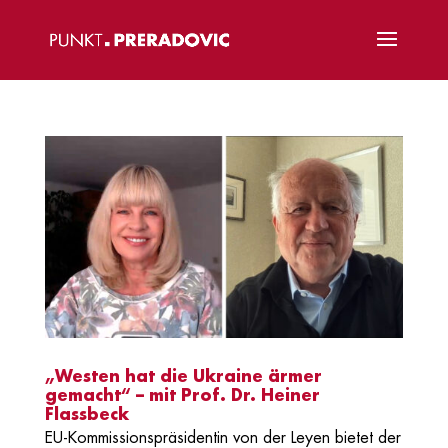
„Westen hat die Ukraine ärmer
gemacht“ – mit Prof. Dr. Heiner
Flassbeck
EU-Kommissionspräsidentin von der Leyen bietet der