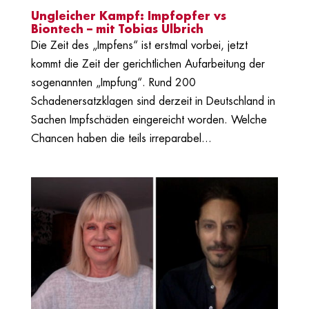
Ungleicher Kampf: Impfopfer vs
Biontech – mit Tobias Ulbrich
Die Zeit des „Impfens“ ist erstmal vorbei, jetzt
kommt die Zeit der gerichtlichen Aufarbeitung der
sogenannten „Impfung“. Rund 200
Schadenersatzklagen sind derzeit in Deutschland in
Sachen Impfschäden eingereicht worden. Welche
Chancen haben die teils irreparabel...