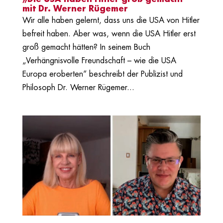
mit Dr. Werner Rügemer
Wir alle haben gelernt, dass uns die USA von Hitler
befreit haben. Aber was, wenn die USA Hitler erst
groß gemacht hätten? In seinem Buch
„Verhängnisvolle Freundschaft – wie die USA
Europa eroberten“ beschreibt der Publizist und
Philosoph Dr. Werner Rügemer...