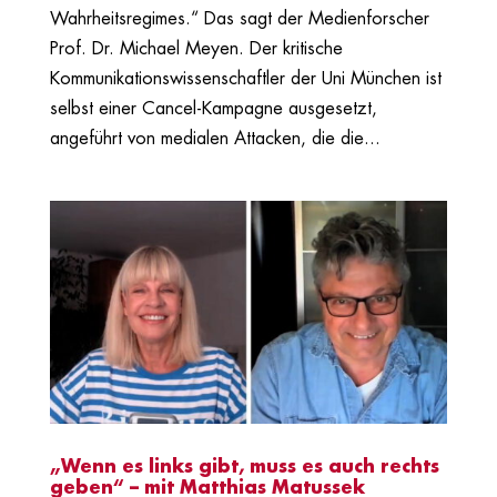
Wahrheitsregimes.“ Das sagt der Medienforscher
Prof. Dr. Michael Meyen. Der kritische
Kommunikationswissenschaftler der Uni München ist
selbst einer Cancel-Kampagne ausgesetzt,
angeführt von medialen Attacken, die die...
„Wenn es links gibt, muss es auch rechts
geben“ – mit Matthias Matussek