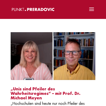
„Unis sind Pfeiler des
Wahrheitsregimes“ – mit Prof. Dr.
Michael Meyen
„Hochschulen sind heute nur noch Pfeiler des