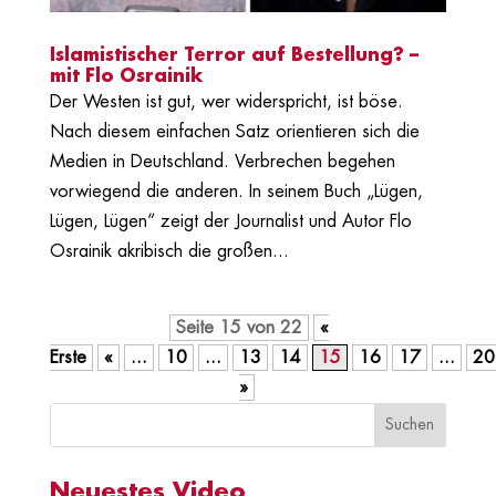
Islamistischer Terror auf Bestellung? –
mit Flo Osrainik
Der Westen ist gut, wer widerspricht, ist böse.
Nach diesem einfachen Satz orientieren sich die
Medien in Deutschland. Verbrechen begehen
vorwiegend die anderen. In seinem Buch „Lügen,
Lügen, Lügen“ zeigt der Journalist und Autor Flo
Osrainik akribisch die großen...
Seite 15 von 22
«
Erste
«
...
10
...
13
14
15
16
17
...
20
»
Neuestes Video