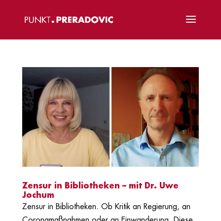
Zensur in Bibliotheken – mit Dr. Uwe
Jochum
Zensur in Bibliotheken. Ob Kritik an Regierung, an
Coronamaßnahmen oder an Einwanderung. Diese