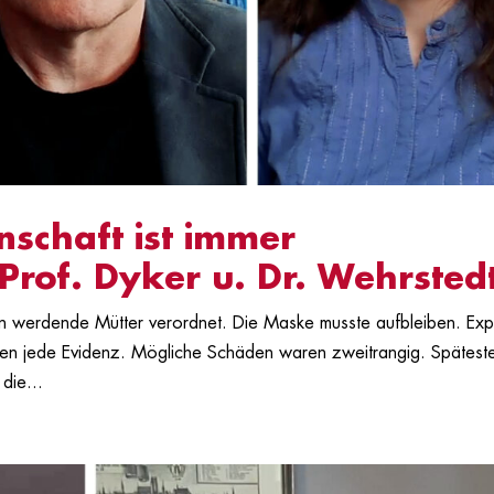
nschaft ist immer
Prof. Dyker u. Dr. Wehrsted
 werdende Mütter verordnet. Die Maske musste aufbleiben. Expl
en jede Evidenz. Mögliche Schäden waren zweitrangig. Spätest
die...