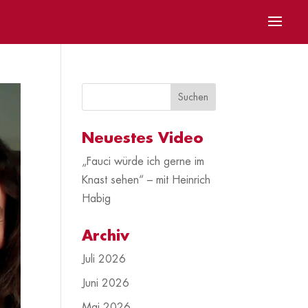
Neuestes Video
„Fauci würde ich gerne im
Knast sehen“ – mit Heinrich
Habig
Archiv
Juli 2026
Juni 2026
Mai 2026