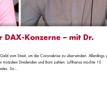
ür DAX-Konzerne – mit Dr.
Geld vom Staat, um die Coronakrise zu überwinden. Allerdings 
er trotzdem Dividenden und Boni zahlen. Lufthansa möchte 10
aates. So...