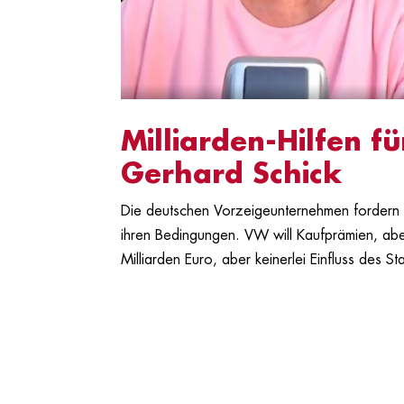
Milliarden-Hilfen f
Gerhard Schick
Die deutschen Vorzeigeunternehmen fordern 
ihren Bedingungen. VW will Kaufprämien, ab
Milliarden Euro, aber keinerlei Einfluss des St