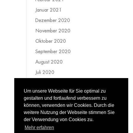
Januar 2021
Dezember 2020
November 2020
Oktober 2020
September 2020
August 2020
Juli 2020
Juni 2020
Um unsere Webseite für Sie optimal zu
Mai 2020
gestalten und fortlaufend verbessern zu
April 2020
können, verwenden wir Cookies. Durch die
weitere Nutzung der Webseite stimmen Sie
März 2020
der Verwendung von Cookies zu.
Februar 2020
Mehr erfahren