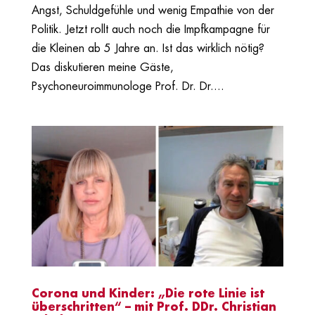
Angst, Schuldgefühle und wenig Empathie von der
Politik. Jetzt rollt auch noch die Impfkampagne für
die Kleinen ab 5 Jahre an. Ist das wirklich nötig?
Das diskutieren meine Gäste,
Psychoneuroimmunologe Prof. Dr. Dr....
Corona und Kinder: „Die rote Linie ist
überschritten“ – mit Prof. DDr. Christian