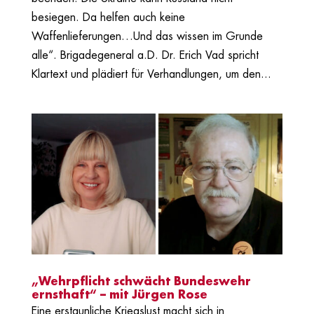
besiegen. Da helfen auch keine
Waffenlieferungen…Und das wissen im Grunde
alle“. Brigadegeneral a.D. Dr. Erich Vad spricht
Klartext und plädiert für Verhandlungen, um den...
„Wehrpflicht schwächt Bundeswehr
ernsthaft“ – mit Jürgen Rose
Eine erstaunliche Kriegslust macht sich in