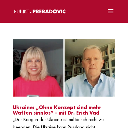
Ukraine: „Ohne Konzept sind mehr
Waffen sinnlos“ – mit Dr. Erich Vad
„Der Krieg in der Ukraine ist militärisch nicht zu
beenden. Die Ukraine kann Russland nicht