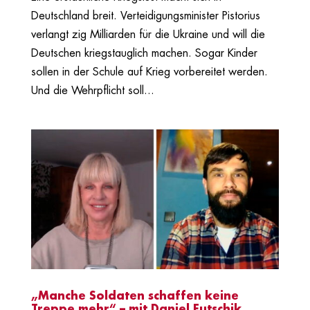
Deutschland breit. Verteidigungsminister Pistorius
verlangt zig Milliarden für die Ukraine und will die
Deutschen kriegstauglich machen. Sogar Kinder
sollen in der Schule auf Krieg vorbereitet werden.
Und die Wehrpflicht soll...
„Manche Soldaten schaffen keine
Treppe mehr“ – mit Daniel Futschik