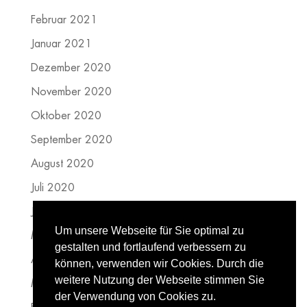
Februar 2021
Januar 2021
Dezember 2020
November 2020
Oktober 2020
September 2020
August 2020
Juli 2020
Juni 2020
Um unsere Webseite für Sie optimal zu
Mai 2020
gestalten und fortlaufend verbessern zu
April 2020
können, verwenden wir Cookies. Durch die
weitere Nutzung der Webseite stimmen Sie
März 2020
der Verwendung von Cookies zu.