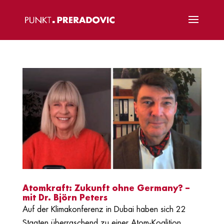
Atomkraft: Zukunft ohne Germany? –
mit Dr. Björn Peters
Auf der Klimakonferenz in Dubai haben sich 22
Staaten überraschend zu einer Atom-Koalition