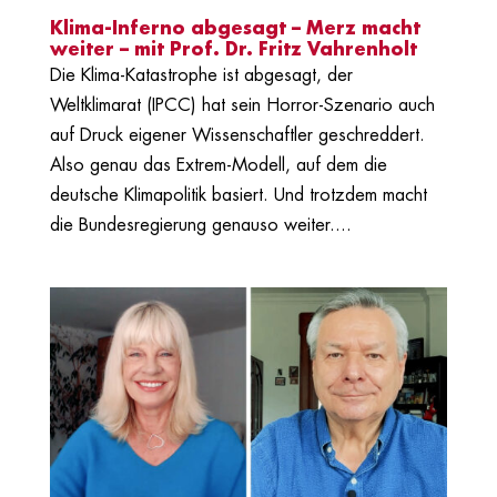
Klima-Inferno abgesagt – Merz macht
weiter – mit Prof. Dr. Fritz Vahrenholt
Die Klima-Katastrophe ist abgesagt, der
Weltklimarat (IPCC) hat sein Horror-Szenario auch
auf Druck eigener Wissenschaftler geschreddert.
Also genau das Extrem-Modell, auf dem die
deutsche Klimapolitik basiert. Und trotzdem macht
die Bundesregierung genauso weiter....