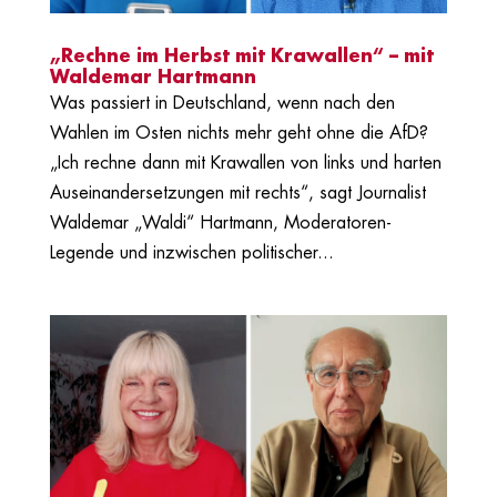
„Rechne im Herbst mit Krawallen“ – mit
Waldemar Hartmann
Was passiert in Deutschland, wenn nach den
Wahlen im Osten nichts mehr geht ohne die AfD?
„Ich rechne dann mit Krawallen von links und harten
Auseinandersetzungen mit rechts“, sagt Journalist
Waldemar „Waldi“ Hartmann, Moderatoren-
Legende und inzwischen politischer...