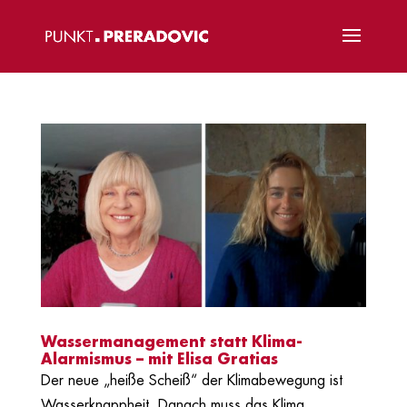
Wassermanagement statt Klima-
Alarmismus – mit Elisa Gratias
Der neue „heiße Scheiß“ der Klimabewegung ist
Wasserknappheit. Danach muss das Klima