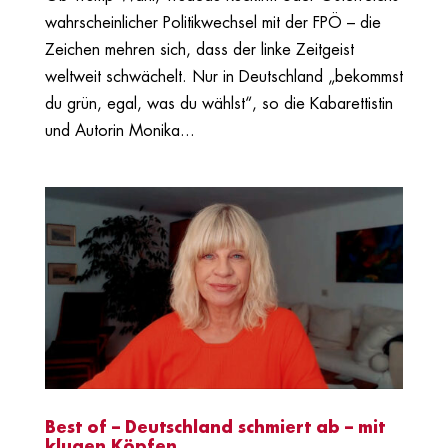
wahrscheinlicher Politikwechsel mit der FPÖ – die
Zeichen mehren sich, dass der linke Zeitgeist
weltweit schwächelt. Nur in Deutschland „bekommst
du grün, egal, was du wählst“, so die Kabarettistin
und Autorin Monika...
Best of – Deutschland schmiert ab – mit
klugen Köpfen