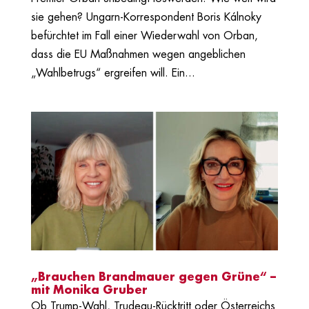
sie gehen? Ungarn-Korrespondent Boris Kálnoky
befürchtet im Fall einer Wiederwahl von Orban,
dass die EU Maßnahmen wegen angeblichen
„Wahlbetrugs“ ergreifen will. Ein...
„Brauchen Brandmauer gegen Grüne“ –
mit Monika Gruber
Ob Trump-Wahl, Trudeau-Rücktritt oder Österreichs