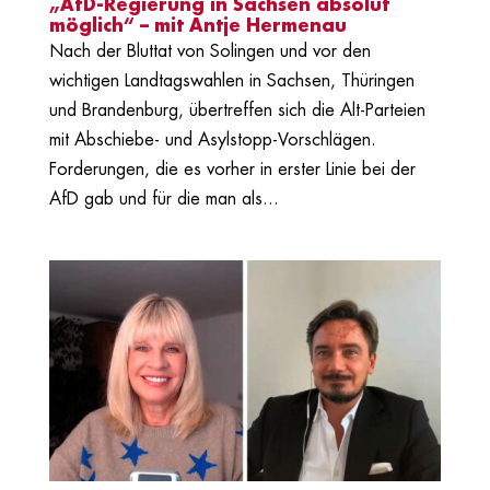
„AfD-Regierung in Sachsen absolut
möglich“ – mit Antje Hermenau
Nach der Bluttat von Solingen und vor den
wichtigen Landtagswahlen in Sachsen, Thüringen
und Brandenburg, übertreffen sich die Alt-Parteien
mit Abschiebe- und Asylstopp-Vorschlägen.
Forderungen, die es vorher in erster Linie bei der
AfD gab und für die man als...