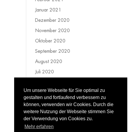
Januar 2021
Dezember 2020
November 2020
Oktober 2020
September 2020
August 2020
Juli 2020
Juni 2020
Um unsere Webseite für Sie optimal zu
Mai 2020
gestalten und fortlaufend verbessern zu
April 2020
können, verwenden wir Cookies. Durch die
weitere Nutzung der Webseite stimmen Sie
März 2020
der Verwendung von Cookies zu.
Februar 2020
Mehr erfahren