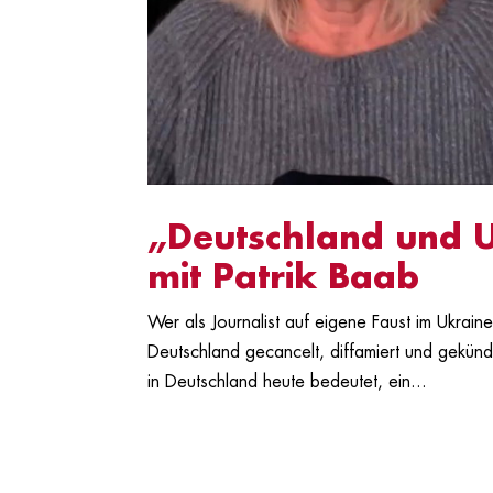
„Deutschland und Uk
mit Patrik Baab
Wer als Journalist auf eigene Faust im Ukraine
Deutschland gecancelt, diffamiert und gekünd
in Deutschland heute bedeutet, ein...