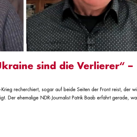
raine sind die Verlierer“ –
-Krieg recherchiert, sogar auf beide Seiten der Front reist, der wi
igt. Der ehemalige NDR-Journalist Patrik Baab erfährt gerade, w