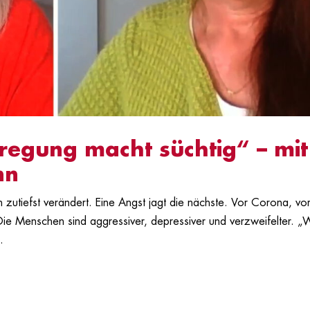
regung macht süchtig“ – mit
nn
n zutiefst verändert. Eine Angst jagt die nächste. Vor Corona, vo
Die Menschen sind aggressiver, depressiver und verzweifelter. „
.