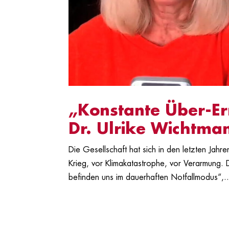
„Konstante Über-Er
Dr. Ulrike Wichtma
Die Gesellschaft hat sich in den letzten Jahre
Krieg, vor Klimakatastrophe, vor Verarmung. 
befinden uns im dauerhaften Notfallmodus“,..