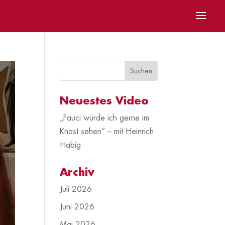
Neuestes Video
„Fauci würde ich gerne im
Knast sehen“ – mit Heinrich
Habig
Archiv
Juli 2026
Juni 2026
Mai 2026