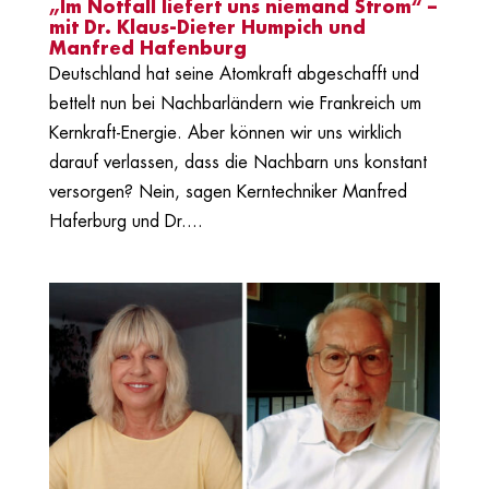
„Im Notfall liefert uns niemand Strom“ –
mit Dr. Klaus-Dieter Humpich und
Manfred Hafenburg
Deutschland hat seine Atomkraft abgeschafft und
bettelt nun bei Nachbarländern wie Frankreich um
Kernkraft-Energie. Aber können wir uns wirklich
darauf verlassen, dass die Nachbarn uns konstant
versorgen? Nein, sagen Kerntechniker Manfred
Haferburg und Dr....