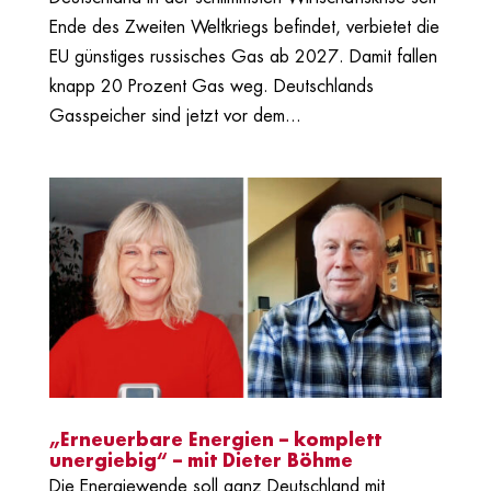
Ende des Zweiten Weltkriegs befindet, verbietet die
EU günstiges russisches Gas ab 2027. Damit fallen
knapp 20 Prozent Gas weg. Deutschlands
Gasspeicher sind jetzt vor dem...
„Erneuerbare Energien – komplett
unergiebig“ – mit Dieter Böhme
Die Energiewende soll ganz Deutschland mit