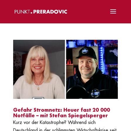
Gefahr Stromnetz: Heuer fast 20 000
Notfälle – mit Stefan Spiegelsperger
Kurz vor der Katastrophe? Während sich
Deutschland in der schlimmsten Wirtschaftskrise seit