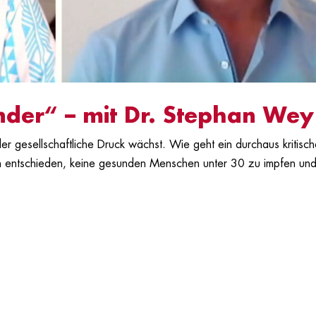
nder“ – mit Dr. Stephan Wey
der gesellschaftliche Druck wächst. Wie geht ein durchaus kritisch
h entschieden, keine gesunden Menschen unter 30 zu impfen un