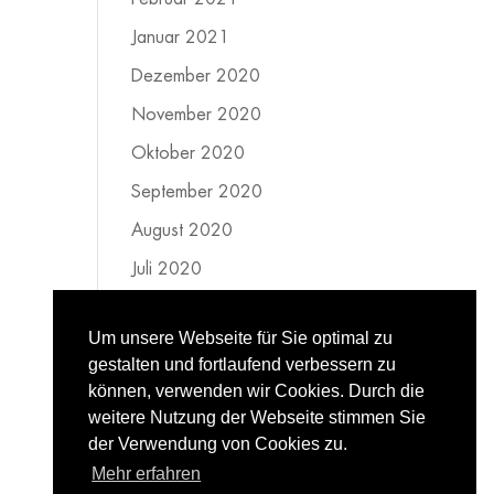
Januar 2021
Dezember 2020
November 2020
Oktober 2020
September 2020
August 2020
Juli 2020
Juni 2020
Um unsere Webseite für Sie optimal zu
Mai 2020
gestalten und fortlaufend verbessern zu
April 2020
können, verwenden wir Cookies. Durch die
weitere Nutzung der Webseite stimmen Sie
März 2020
der Verwendung von Cookies zu.
Februar 2020
Mehr erfahren