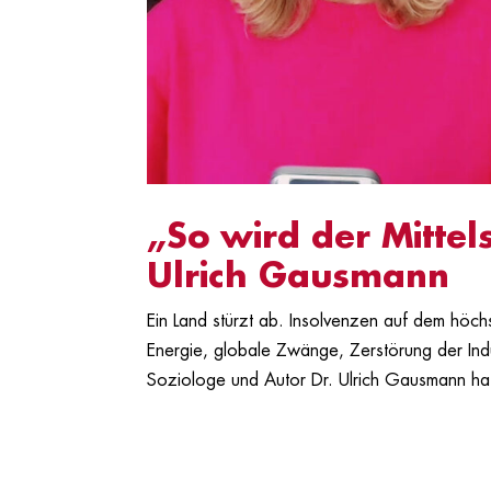
„So wird der Mittels
Ulrich Gausmann
Ein Land stürzt ab. Insolvenzen auf dem höchs
Energie, globale Zwänge, Zerstörung der Indus
Soziologe und Autor Dr. Ulrich Gausmann hat