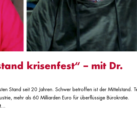
tand krisenfest“ – mit Dr.
ten Stand seit 20 Jahren. Schwer betroffen ist der Mittelstand. T
trie, mehr als 60 Milliarden Euro für überflüssige Bürokratie.
...