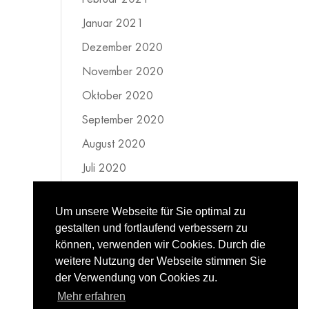
Januar 2021
Dezember 2020
November 2020
Oktober 2020
September 2020
August 2020
Juli 2020
Juni 2020
Um unsere Webseite für Sie optimal zu
Mai 2020
gestalten und fortlaufend verbessern zu
April 2020
können, verwenden wir Cookies. Durch die
weitere Nutzung der Webseite stimmen Sie
März 2020
der Verwendung von Cookies zu.
Februar 2020
Mehr erfahren