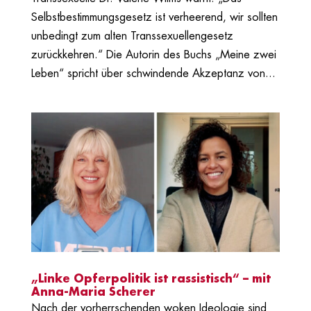
Selbstbestimmungsgesetz ist verheerend, wir sollten
unbedingt zum alten Transsexuellengesetz
zurückkehren.“ Die Autorin des Buchs „Meine zwei
Leben“ spricht über schwindende Akzeptanz von...
„Linke Opferpolitik ist rassistisch“ – mit
Anna-Maria Scherer
Nach der vorherrschenden woken Ideologie sind