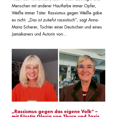
Menschen mit anderer Hautfarbe immer Opfer,
Weiße immer Täter. Rassismus gegen Weiße gäbe
es nicht. „Das ist zutiefst rassistisch“, sagt Anna-
Maria Scherer, Tochter einer Deutschen und eines
Jamaikaners und Autorin von...
„Rassismus gegen das eigene Volk“ –
mit Fürstin Gloria von Thurn und Taxis