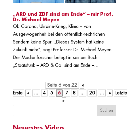
„ARD und ZDF sind am Ende“ – mit Prof.
Dr. Michael Meyen
Ob Corona, Ukraine-Krieg, Klima – von
Ausgewogenheit bei den öffentlich-rechtlichen
Sendern keine Spur. „Dieses System hat keine
Zukunft mehr“, sagt Professor Dr. Michael Meyen.
Der Medienforscher belegt in seinem Buch
„Staatsfunk – ARD & Co. sind am Ende –...
Seite 6 von 22
«
Erste
«
...
4
5
6
7
8
...
20
...
»
Letzte
»
Neuestes Video