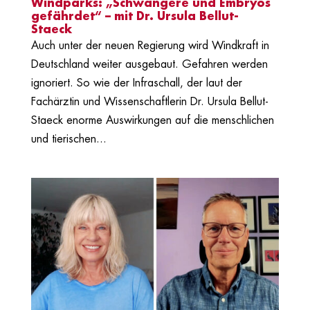
Windparks: „Schwangere und Embryos
gefährdet“ – mit Dr. Ursula Bellut-
Staeck
Auch unter der neuen Regierung wird Windkraft in
Deutschland weiter ausgebaut. Gefahren werden
ignoriert. So wie der Infraschall, der laut der
Fachärztin und Wissenschaftlerin Dr. Ursula Bellut-
Staeck enorme Auswirkungen auf die menschlichen
und tierischen...