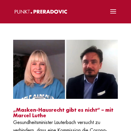
„Masken-Hausrecht gibt es nicht“ – mit
Marcel Luthe
Gesundheitsminister Lauterbach versucht zu
verhindern, dass eine Kommission die Corona-