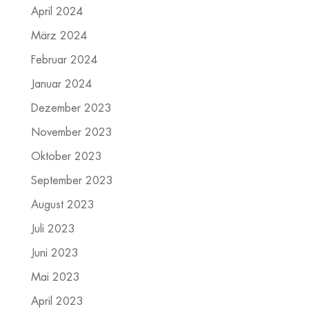
April 2024
März 2024
Februar 2024
Januar 2024
Dezember 2023
November 2023
Oktober 2023
September 2023
August 2023
Juli 2023
Juni 2023
Mai 2023
April 2023