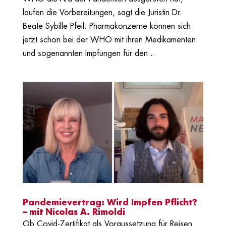
laufen die Vorbereitungen, sagt die Juristin Dr.
Beate Sybille Pfeil. Pharmakonzerne können sich
jetzt schon bei der WHO mit ihren Medikamenten
und sogenannten Impfungen für den...
Pandemievertrag: Wird Impfen Pflicht?
– mit Nicolas A. Rimoldi
Ob Covid-Zertifikat als Voraussetzung für Reisen