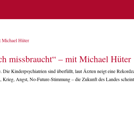
ch missbraucht“ – mit Michael Hüter
 Die Kinderpsychiatrien sind überfüllt, laut Ärzten neigt eine Rekordz
, Krieg, Angst, No-Future-Stimmung – die Zukunft des Landes schein