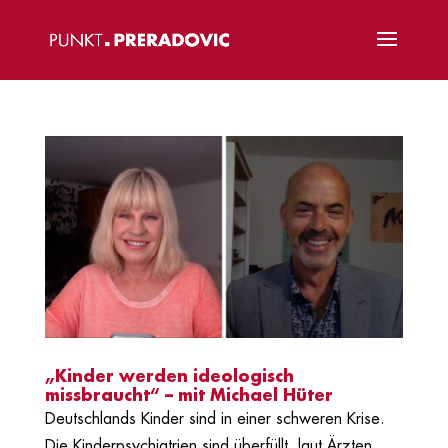
„Kinder werden ideologisch
missbraucht“ – mit Michael Hüter
Deutschlands Kinder sind in einer schweren Krise.
Die Kinderpsychiatrien sind überfüllt, laut Ärzten