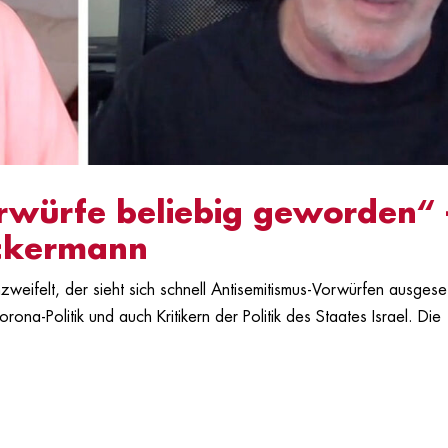
rwürfe beliebig geworden“ 
uckermann
zweifelt, der sieht sich schnell Antisemitismus-Vorwürfen ausgese
rona-Politik und auch Kritikern der Politik des Staates Israel. Die