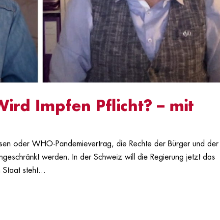
rd Impfen Pflicht? – mit
Reisen oder WHO-Pandemievertrag, die Rechte der Bürger und der
ngeschränkt werden. In der Schweiz will die Regierung jetzt das
taat steht...