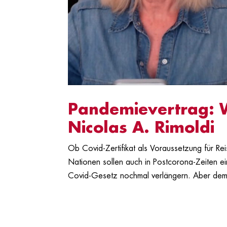
Pandemievertrag: Wi
Nicolas A. Rimoldi
Ob Covid-Zertifikat als Voraussetzung für 
Nationen sollen auch in Postcorona-Zeiten ei
Covid-Gesetz nochmal verlängern. Aber dem S