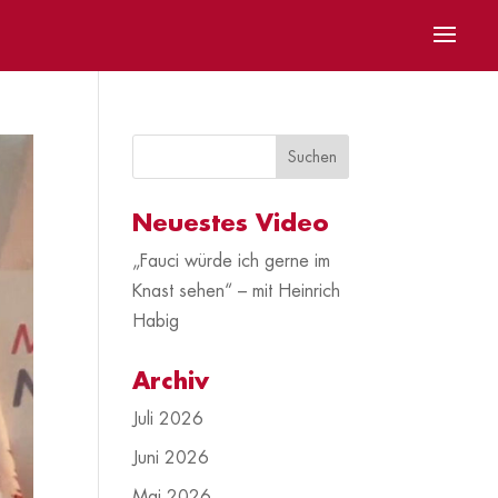
Neuestes Video
„Fauci würde ich gerne im
Knast sehen“ – mit Heinrich
Habig
Archiv
Juli 2026
Juni 2026
Mai 2026