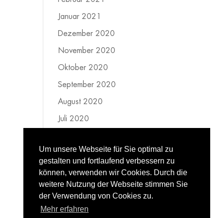
Januar 2021
Dezember 2020
November 2020
Oktober 2020
September 2020
August 2020
Juli 2020
Juni 2020
Um unsere Webseite für Sie optimal zu
Mai 2020
gestalten und fortlaufend verbessern zu
April 2020
können, verwenden wir Cookies. Durch die
weitere Nutzung der Webseite stimmen Sie
März 2020
der Verwendung von Cookies zu.
Februar 2020
Mehr erfahren