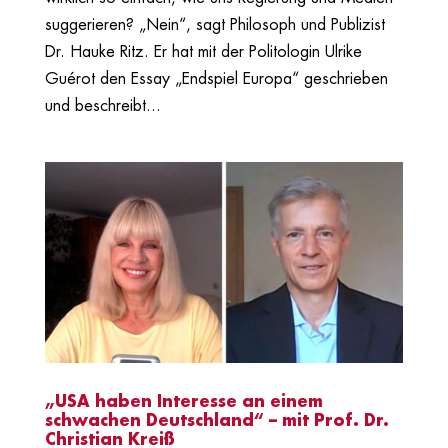
suggerieren? „Nein“, sagt Philosoph und Publizist
Dr. Hauke Ritz. Er hat mit der Politologin Ulrike
Guérot den Essay „Endspiel Europa“ geschrieben
und beschreibt...
„USA haben Interesse an einem
schwachen Deutschland“ – mit Prof. Dr.
Christian Kreiß