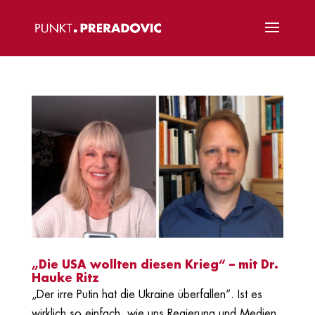
„Die USA wollten diesen Krieg“ – mit Dr.
Hauke Ritz
„Der irre Putin hat die Ukraine überfallen“. Ist es
wirklich so einfach, wie uns Regierung und Medien