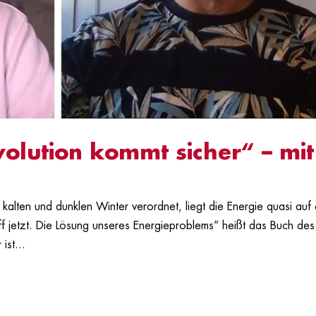
olution kommt sicher“ – mit
lten und dunklen Winter verordnet, liegt die Energie quasi auf
 jetzt. Die Lösung unseres Energieproblems“ heißt das Buch des
ist...