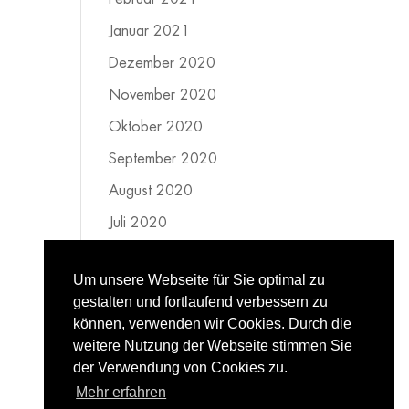
Januar 2021
Dezember 2020
November 2020
Oktober 2020
September 2020
August 2020
Juli 2020
Juni 2020
Um unsere Webseite für Sie optimal zu
Mai 2020
gestalten und fortlaufend verbessern zu
April 2020
können, verwenden wir Cookies. Durch die
weitere Nutzung der Webseite stimmen Sie
März 2020
der Verwendung von Cookies zu.
Februar 2020
Mehr erfahren