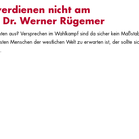
verdienen nicht am
t Dr. Werner Rügemer
denten aus? Versprechen im Wahlkampf sind da sicher kein Maßsta
sten Menschen der westlichen Welt zu erwarten ist, der sollte si
.