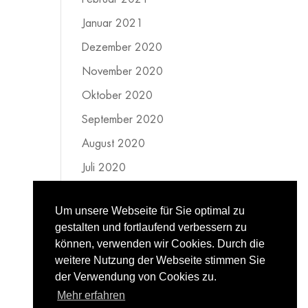
Januar 2021
Dezember 2020
November 2020
Oktober 2020
September 2020
August 2020
Juli 2020
Juni 2020
Um unsere Webseite für Sie optimal zu
Mai 2020
gestalten und fortlaufend verbessern zu
April 2020
können, verwenden wir Cookies. Durch die
weitere Nutzung der Webseite stimmen Sie
März 2020
der Verwendung von Cookies zu.
Februar 2020
Mehr erfahren