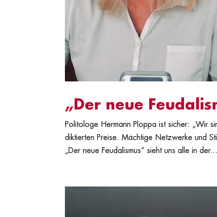
„Der neue Feudali
Politologe Hermann Ploppa ist sicher: „Wir s
diktierten Preise. Mächtige Netzwerke und St
„Der neue Feudalismus“ sieht uns alle in der..