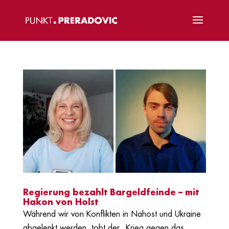
Regierung bezahlt Bargeldfeinde – mit
Hakon von Holst
Während wir von Konflikten in Nahost und Ukraine
abgelenkt werden, tobt der „Krieg gegen das