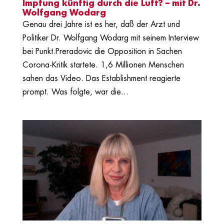
Impfung künftig durch die Luft? – mit Dr.
Wolfgang Wodarg
Genau drei Jahre ist es her, daß der Arzt und
Politiker Dr. Wolfgang Wodarg mit seinem Interview
bei Punkt.Preradovic die Opposition in Sachen
Corona-Kritik startete. 1,6 Millionen Menschen
sahen das Video. Das Establishment reagierte
prompt. Was folgte, war die...