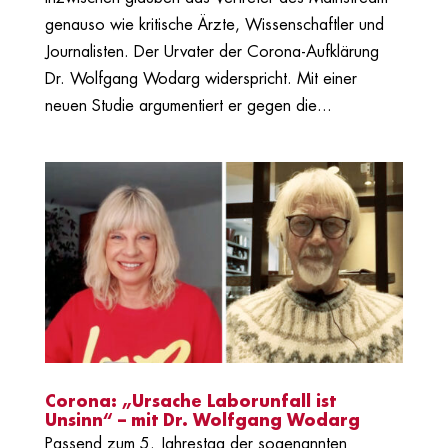
genauso wie kritische Ärzte, Wissenschaftler und
Journalisten. Der Urvater der Corona-Aufklärung
Dr. Wolfgang Wodarg widerspricht. Mit einer
neuen Studie argumentiert er gegen die...
Corona: „Ursache Laborunfall ist
Unsinn“ – mit Dr. Wolfgang Wodarg
Passend zum 5. Jahrestag der sogenannten