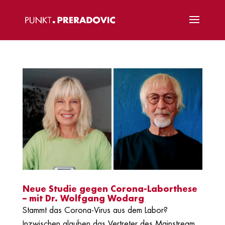
Neue Studie gegen Corona-Laborthese
– mit Dr. Wolfgang Wodarg
Stammt das Corona-Virus aus dem Labor?
Inzwischen glauben das Vertreter des Mainstream