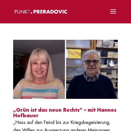
„Grün ist das neue Rechts“ – mit Hannes
Hofbauer
„Hass auf den Feind bis zur Kriegsbegeisterung,
den Willen zur Ausmerzung anderer Meinungen