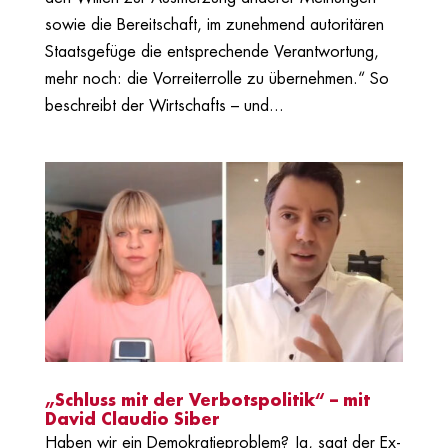
sowie die Bereitschaft, im zunehmend autoritären
Staatsgefüge die entsprechende Verantwortung,
mehr noch: die Vorreiterrolle zu übernehmen.“ So
beschreibt der Wirtschafts – und...
„Schluss mit der Verbotspolitik“ – mit
David Claudio Siber
Haben wir ein Demokratieproblem? Ja, sagt der Ex-