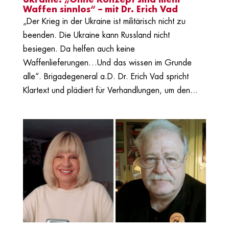
Ukraine: „Ohne Konzept sind mehr
Waffen sinnlos“ – mit Dr. Erich Vad
„Der Krieg in der Ukraine ist militärisch nicht zu
beenden. Die Ukraine kann Russland nicht
besiegen. Da helfen auch keine
Waffenlieferungen…Und das wissen im Grunde
alle“. Brigadegeneral a.D. Dr. Erich Vad spricht
Klartext und plädiert für Verhandlungen, um den...