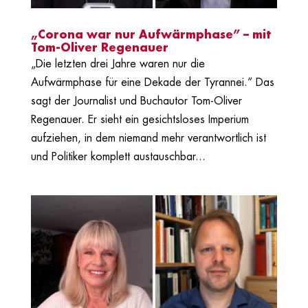
„Corona war nur Aufwärmphase” – mit
Tom-Oliver Regenauer
„Die letzten drei Jahre waren nur die
Aufwärmphase für eine Dekade der Tyrannei.“ Das
sagt der Journalist und Buchautor Tom-Oliver
Regenauer. Er sieht ein gesichtsloses Imperium
aufziehen, in dem niemand mehr verantwortlich ist
und Politiker komplett austauschbar...