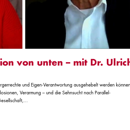
ion von unten – mit Dr. Ulric
Bürgerrechte und Eigen-Verantwortung ausgehebelt werden können
losionen, Verarmung – und die Sehnsucht nach Parallel-
sellschaft,...