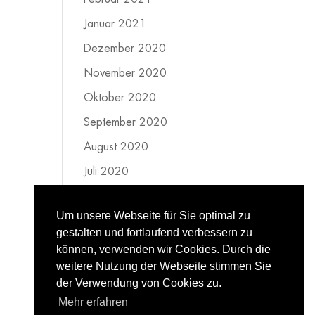
Januar 2021
Dezember 2020
November 2020
Oktober 2020
September 2020
August 2020
Juli 2020
Juni 2020
Um unsere Webseite für Sie optimal zu
Mai 2020
gestalten und fortlaufend verbessern zu
April 2020
können, verwenden wir Cookies. Durch die
weitere Nutzung der Webseite stimmen Sie
März 2020
der Verwendung von Cookies zu.
Februar 2020
Mehr erfahren