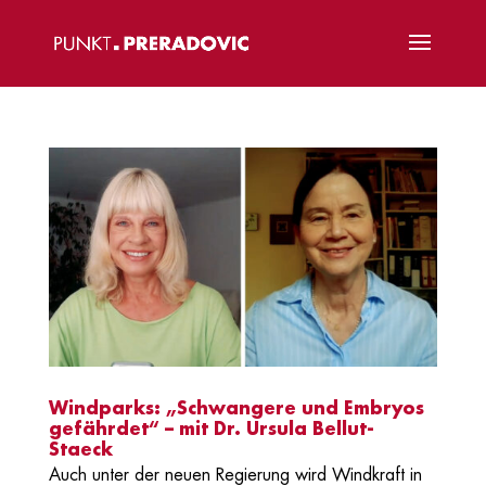
Windparks: „Schwangere und Embryos
gefährdet“ – mit Dr. Ursula Bellut-
Staeck
Auch unter der neuen Regierung wird Windkraft in