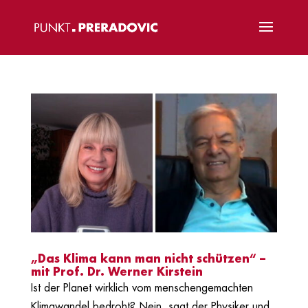
„Das Klima kann man nicht schützen“ –
mit Prof. Dr. Werner Kirstein
Ist der Planet wirklich vom menschengemachten
Klimawandel bedroht? Nein, sagt der Physiker und